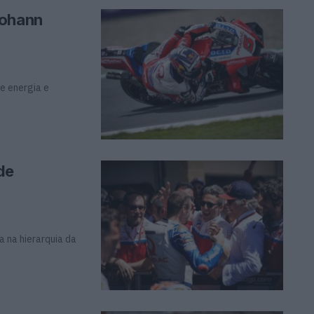
Johann
e energia e
de
 na hierarquia da