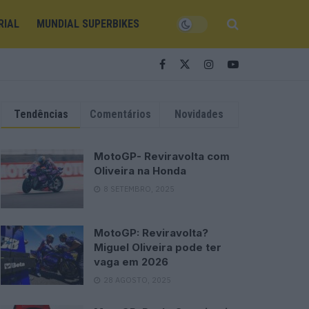
RIAL
MUNDIAL SUPERBIKES
Tendências
Comentários
Novidades
MotoGP- Reviravolta com
Oliveira na Honda
8 SETEMBRO, 2025
MotoGP: Reviravolta?
Miguel Oliveira pode ter
vaga em 2026
28 AGOSTO, 2025