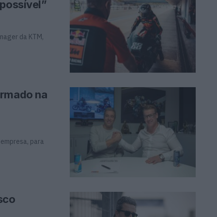
 possível”
anager da KTM,
irmado na
 empresa, para
sco