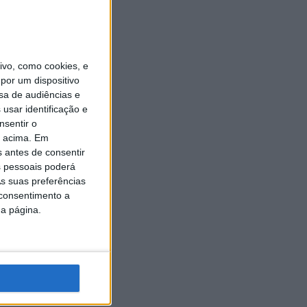
vo, como cookies, e
por um dispositivo
sa de audiências e
usar identificação e
nsentir o
o acima. Em
s antes de consentir
 pessoais poderá
s suas preferências
 consentimento a
da página.