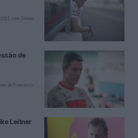
 2021, com Johann
essão de
nome de Francesco
ke Leitner