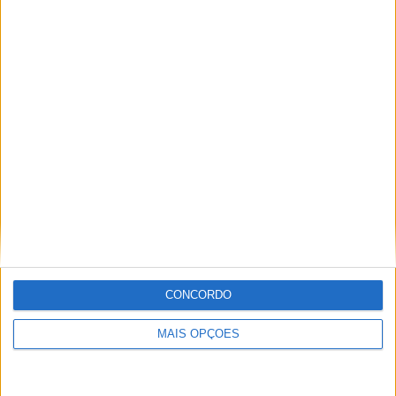
CONCORDO
MAIS OPÇÕES
Po