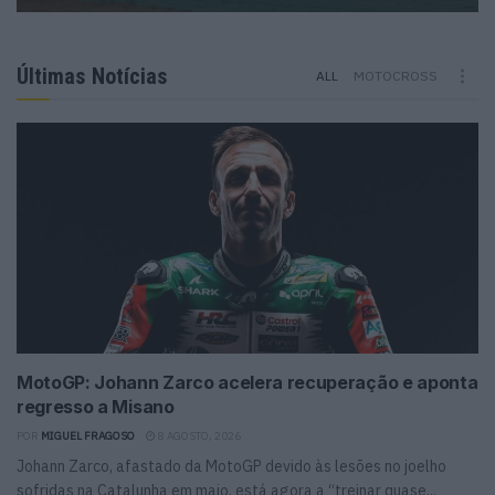
Últimas Notícias
ALL
MOTOCROSS
MotoGP: Johann Zarco acelera recuperação e aponta
regresso a Misano
POR
MIGUEL FRAGOSO
8 AGOSTO, 2026
Johann Zarco, afastado da MotoGP devido às lesões no joelho
sofridas na Catalunha em maio, está agora a “treinar quase...