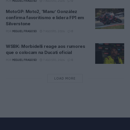
POR
MIGUEL FRAGOSO
7 AGOSTO, 2026
0
MotoGP: Moto2, ‘Manu’ González
confirma favoritismo e lidera FP1 em
Silverstone
POR
MIGUEL FRAGOSO
7 AGOSTO, 2026
0
WSBK: Morbidelli reage aos rumores
que o colocam na Ducati oficial
POR
MIGUEL FRAGOSO
7 AGOSTO, 2026
0
LOAD MORE