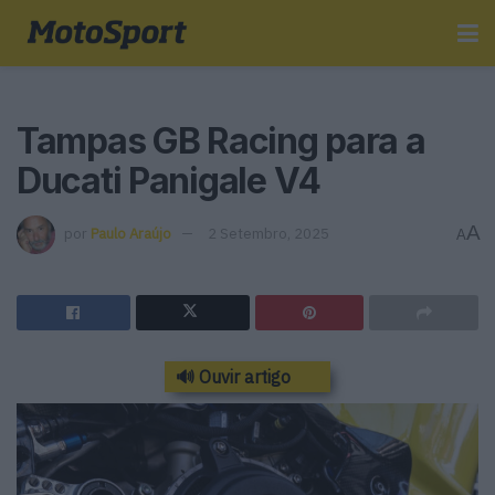
Tampas GB Racing para a
Ducati Panigale V4
A
por
Paulo Araújo
2 Setembro, 2025
A
🔊 Ouvir artigo