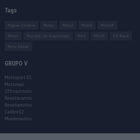
Tags
Miguel Oliveira
Motas
Moto2
Moto3
MotoGP
Motos
Mundial de Superbikes
MX2
MXGP
Off Road
Rally Dakar
GRUPO V
Motosport ES
Motomais
Offroad moto
Revistacarros
Revistamotos
Calibre12
Mundonautico