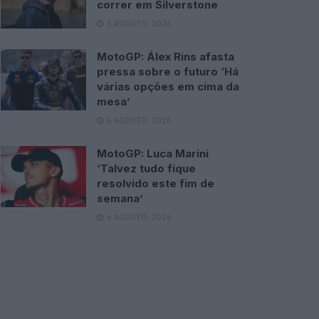
correr em Silverstone
6 AGOSTO, 2026
MotoGP: Álex Rins afasta
pressa sobre o futuro ‘Há
várias opções em cima da
mesa’
6 AGOSTO, 2026
MotoGP: Luca Marini
‘Talvez tudo fique
resolvido este fim de
semana’
6 AGOSTO, 2026