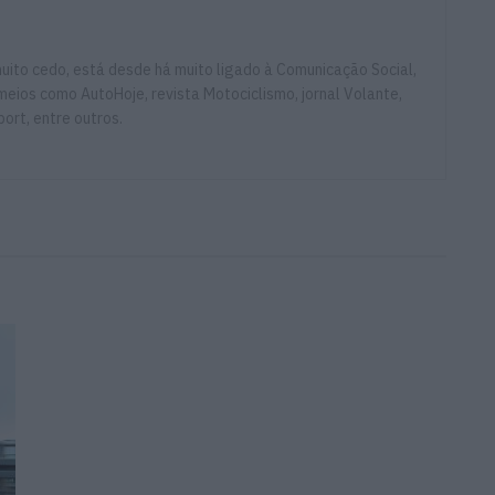
ito cedo, está desde há muito ligado à Comunicação Social,
eios como AutoHoje, revista Motociclismo, jornal Volante,
ort, entre outros.
anigale V4