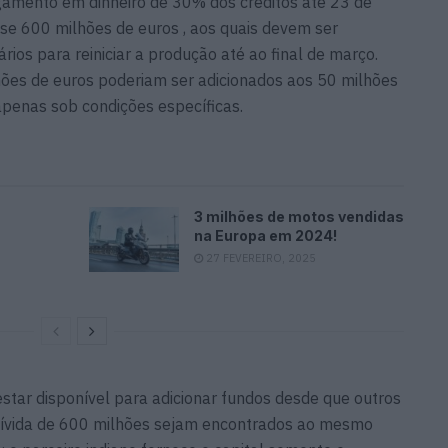
agamento em dinheiro de 30% dos créditos até 23 de
se 600 milhões de euros , aos quais devem ser
os para reiniciar a produção até ao final de março.
ões de euros poderiam ser adicionados aos 50 milhões
apenas sob condições específicas.
3 milhões de motos vendidas
na Europa em 2024!
27 FEVEREIRO, 2025
 estar disponível para adicionar fundos desde que outros
a dívida de 600 milhões sejam encontrados ao mesmo