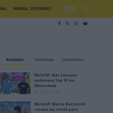
RIAL
MUNDIAL SUPERBIKES
Novidades
Tendências
Comentários
MotoGP: Iker Lecuona
ambiciona Top 10 em
Silverstone
6 AGOSTO, 2026
MotoGP: Marco Bezzecchi
recebe luz verde para