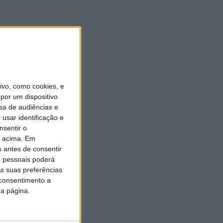
vo, como cookies, e
por um dispositivo
sa de audiências e
usar identificação e
nsentir o
o acima. Em
s antes de consentir
 pessoais poderá
s suas preferências
 consentimento a
da página.