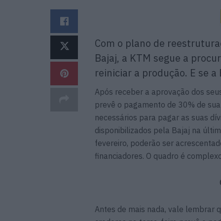
Com o plano de reestrutura
Bajaj, a KTM segue a procur
reiniciar a produção. E se 
Após receber a aprovação dos seus
prevê o pagamento de 30% de sua d
necessários para pagar as suas dív
disponibilizados pela Bajaj na últi
fevereiro, poderão ser acrescenta
financiadores. O quadro é complex
Antes de mais nada, vale lembrar 