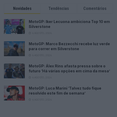
Novidades
Tendências
Comentários
MotoGP: Iker Lecuona ambiciona Top 10 em
Silverstone
6 AGOSTO, 2026
MotoGP: Marco Bezzecchi recebe luz verde
para correr em Silverstone
6 AGOSTO, 2026
MotoGP: Álex Rins afasta pressa sobre o
futuro ‘Há várias opções em cima da mesa’
6 AGOSTO, 2026
MotoGP: Luca Marini ‘Talvez tudo fique
resolvido este fim de semana’
6 AGOSTO, 2026