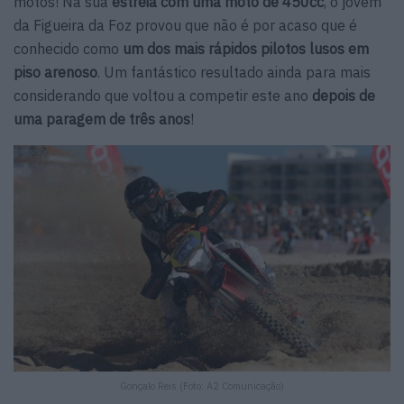
motos! Na sua
estreia com uma moto de 450cc
, o jovem
da Figueira da Foz provou que não é por acaso que é
conhecido como
um dos mais rápidos pilotos lusos em
piso arenoso
. Um fantástico resultado ainda para mais
considerando que voltou a competir este ano
depois de
uma paragem de três anos
!
Gonçalo Reis (Foto: A2 Comunicação)