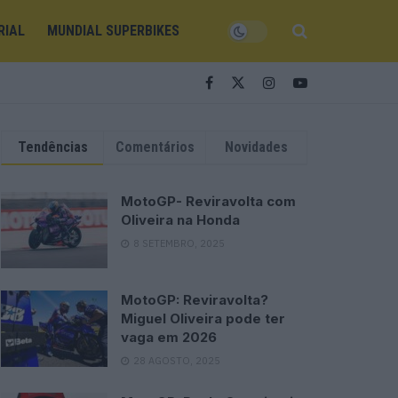
RIAL
MUNDIAL SUPERBIKES
Tendências
Comentários
Novidades
MotoGP- Reviravolta com
Oliveira na Honda
8 SETEMBRO, 2025
MotoGP: Reviravolta?
Miguel Oliveira pode ter
vaga em 2026
28 AGOSTO, 2025