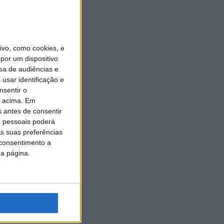
vo, como cookies, e
por um dispositivo
sa de audiências e
usar identificação e
nsentir o
o acima. Em
s antes de consentir
 pessoais poderá
s suas preferências
 consentimento a
da página.