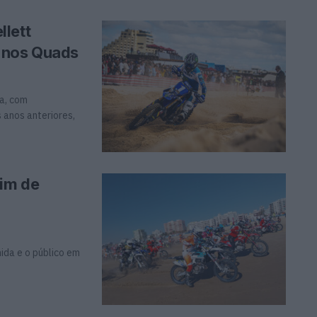
lett
 nos Quads
a, com
anos anteriores,
im de
ida e o público em