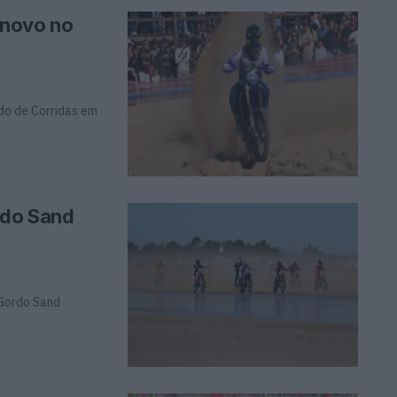
 novo no
do de Corridas em
rdo Sand
 Gordo Sand