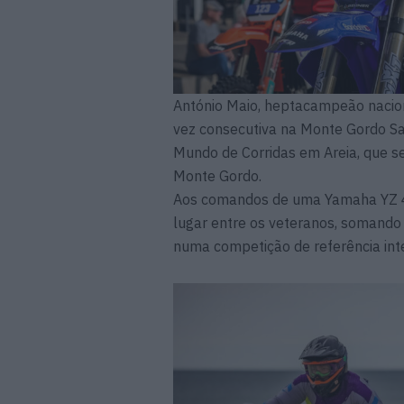
António Maio, heptacampeão nacion
vez consecutiva na Monte Gordo S
Mundo de Corridas em Areia, que se
Monte Gordo.
Aos comandos de uma Yamaha YZ 450
lugar entre os veteranos, somando
numa competição de referência inte