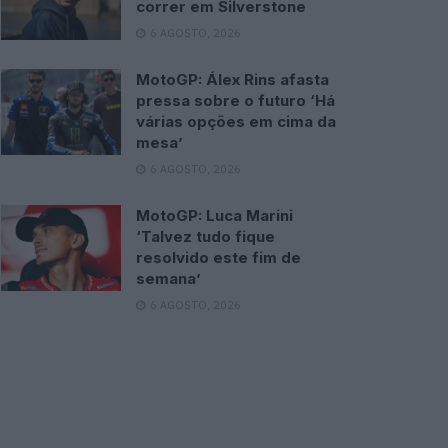
correr em Silverstone
6 AGOSTO, 2026
MotoGP: Álex Rins afasta
pressa sobre o futuro ‘Há
várias opções em cima da
mesa’
6 AGOSTO, 2026
MotoGP: Luca Marini
‘Talvez tudo fique
resolvido este fim de
semana’
6 AGOSTO, 2026