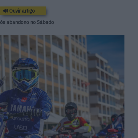
🔊 Ouvir artigo
após abandono no Sábado