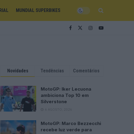
RIAL
MUNDIAL SUPERBIKES
Novidades
Tendências
Comentários
MotoGP: Iker Lecuona
ambiciona Top 10 em
Silverstone
6 AGOSTO, 2026
MotoGP: Marco Bezzecchi
recebe luz verde para