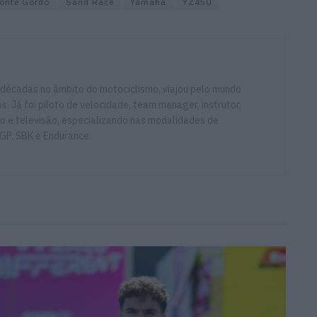
onte Gordo
Sand Race
Yamaha
YZ450
 décadas no âmbito do motociclismo, viajou pelo mundo
. Já foi piloto de velocidade, team manager, instrutor,
io e televisão, especializando nas modalidades de
GP, SBK e Endurance.