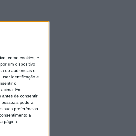
vo, como cookies, e
por um dispositivo
sa de audiências e
usar identificação e
nsentir o
o acima. Em
s antes de consentir
 pessoais poderá
s suas preferências
 consentimento a
da página.