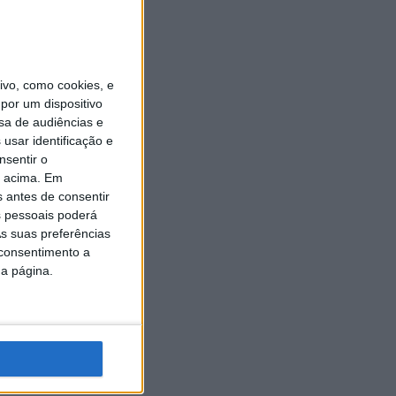
vo, como cookies, e
por um dispositivo
sa de audiências e
usar identificação e
nsentir o
o acima. Em
s antes de consentir
 pessoais poderá
s suas preferências
 consentimento a
da página.