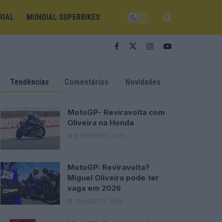
RIAL
MUNDIAL SUPERBIKES
Tendências
Comentários
Novidades
MotoGP- Reviravolta com
Oliveira na Honda
8 SETEMBRO, 2025
MotoGP: Reviravolta?
Miguel Oliveira pode ter
vaga em 2026
28 AGOSTO, 2025