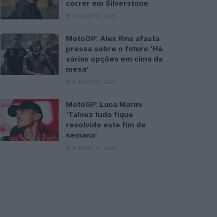
correr em Silverstone
6 AGOSTO, 2026
MotoGP: Álex Rins afasta
pressa sobre o futuro ‘Há
várias opções em cima da
mesa’
6 AGOSTO, 2026
MotoGP: Luca Marini
‘Talvez tudo fique
resolvido este fim de
semana’
6 AGOSTO, 2026