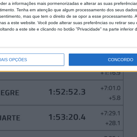
eder a informações mais pormenorizadas e alterar as suas preferência
timento.
Tenha em atenção que algum processamento dos seus dados
nsentimento, mas que tem o direito de se opor a esse processamento. A
as a este website. Você pode alterar suas preferências ou retirar seu
tando a este site e clicando no botão "Privacidade" na parte inferior 
AIS OPÇÕES
CONCORDO