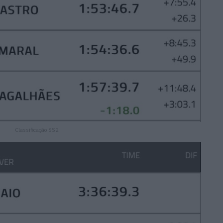
Classificação SS2