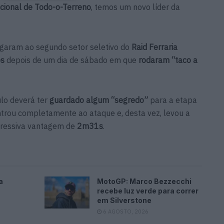
ional de Todo-o-Terreno
, temos um novo líder da
garam ao segundo setor seletivo do
Raid Ferraria
os
depois de um dia de sábado em que
rodaram “taco a
lo deverá ter
guardado algum “segredo”
para a etapa
trou completamente ao ataque e, desta vez, levou a
ressiva vantagem de
2m31s
.
a
MotoGP: Marco Bezzecchi
recebe luz verde para correr
em Silverstone
6 AGOSTO, 2026