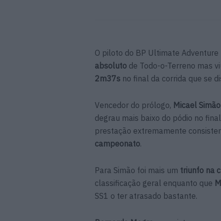
O piloto do BP Ultimate Adventur
absoluto
de Todo-o-Terreno mas vi
2m37s
no final da corrida que se d
Vencedor do prólogo,
Micael Simão
degrau mais baixo do pódio no fina
prestação extremamente consisten
campeonato
.
Para Simão foi mais um
triunfo na 
classificação geral enquanto que
M
SS1 o ter atrasado bastante.