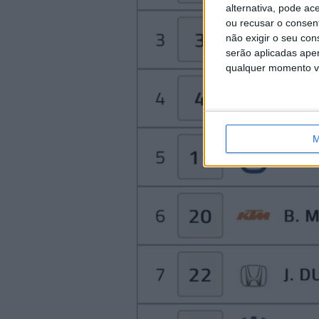
alternativa, pode ac
ou recusar o consen
não exigir o seu co
serão aplicadas apen
qualquer momento vol
M