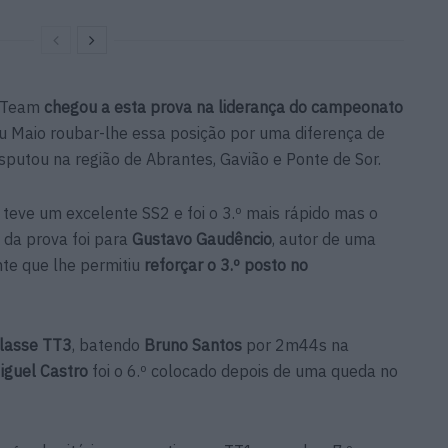
e Team
chegou a esta prova na liderança do campeonato
u Maio roubar-lhe essa posição por uma diferença de
isputou na região de Abrantes, Gavião e Ponte de Sor.
teve um excelente SS2 e foi o 3.º mais rápido mas o
l da prova foi para
Gustavo Gaudêncio
, autor de uma
te que lhe permitiu
reforçar o 3.º posto no
classe TT3
, batendo
Bruno Santos
por 2m44s na
iguel Castro
foi o 6.º colocado depois de uma queda no