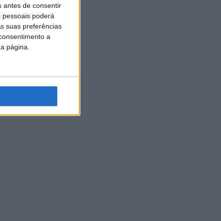
s antes de consentir
 pessoais poderá
s suas preferências
 consentimento a
da página.