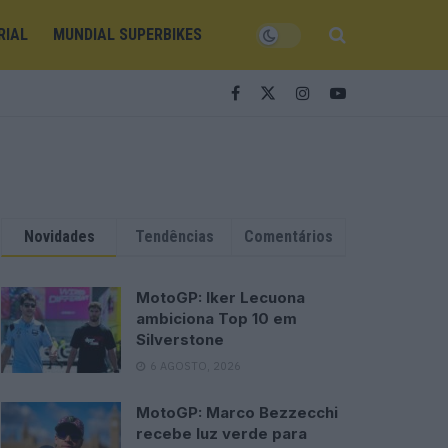
RIAL
MUNDIAL SUPERBIKES
Novidades
Tendências
Comentários
MotoGP: Iker Lecuona
ambiciona Top 10 em
Silverstone
6 AGOSTO, 2026
MotoGP: Marco Bezzecchi
recebe luz verde para