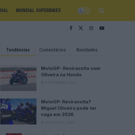
RIAL
MUNDIAL SUPERBIKES
Tendências
Comentários
Novidades
MotoGP- Reviravolta com
Oliveira na Honda
8 SETEMBRO, 2025
MotoGP: Reviravolta?
Miguel Oliveira pode ter
vaga em 2026
28 AGOSTO, 2025