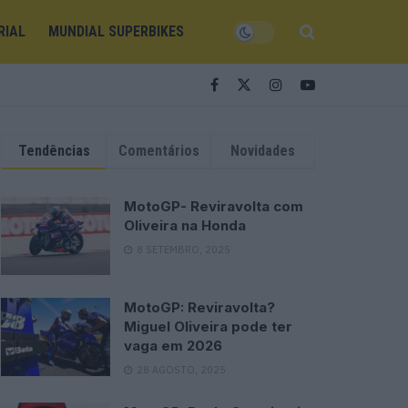
RIAL
MUNDIAL SUPERBIKES
Tendências
Comentários
Novidades
MotoGP- Reviravolta com
Oliveira na Honda
8 SETEMBRO, 2025
MotoGP: Reviravolta?
Miguel Oliveira pode ter
vaga em 2026
28 AGOSTO, 2025