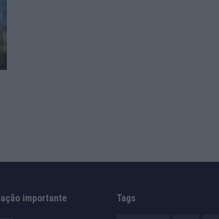
mação importante
Tags