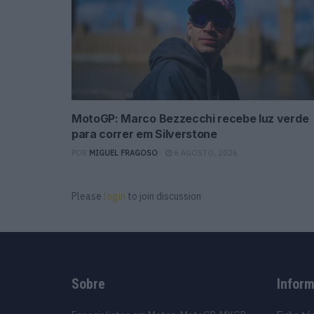
MotoGP: Marco Bezzecchi recebe luz verde
para correr em Silverstone
POR
MIGUEL FRAGOSO
6 AGOSTO, 2026
Please
login
to join discussion
Sobre
Infor