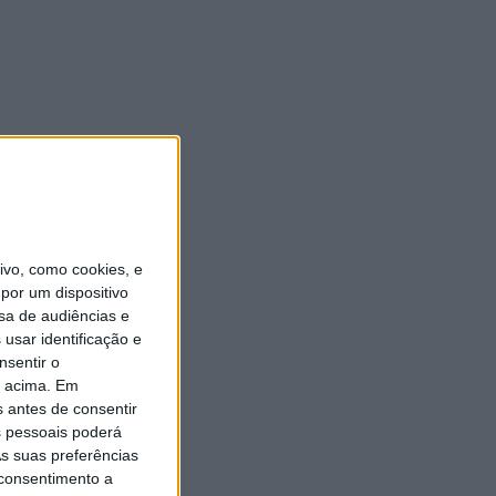
vo, como cookies, e
por um dispositivo
sa de audiências e
usar identificação e
nsentir o
o acima. Em
s antes de consentir
 pessoais poderá
s suas preferências
 consentimento a