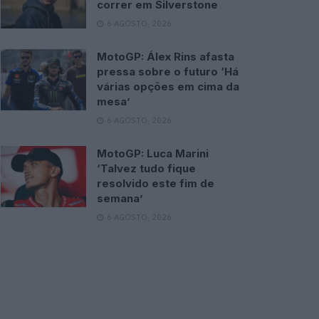
correr em Silverstone
6 AGOSTO, 2026
MotoGP: Álex Rins afasta
pressa sobre o futuro ‘Há
várias opções em cima da
mesa’
6 AGOSTO, 2026
MotoGP: Luca Marini
‘Talvez tudo fique
resolvido este fim de
semana’
6 AGOSTO, 2026