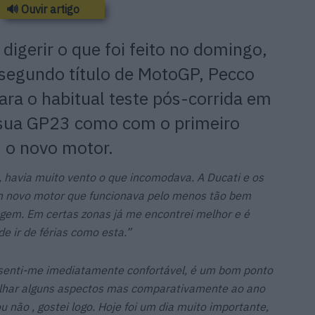
🔊 Ouvir artigo
igerir o que foi feito no domingo,
 segundo título de MotoGP, Pecco
ara o habitual teste pós-corrida em
a sua GP23 como com o primeiro
 o novo motor.
 havia muito vento o que incomodava. A Ducati e os
m novo motor que funcionava pelo menos tão bem
agem. Em certas zonas já me encontrei melhor e é
e ir de férias como esta.”
senti-me imediatamente confortável, é um bom ponto
alhar alguns aspectos mas comparativamente ao ano
 não , gostei logo. Hoje foi um dia muito importante,