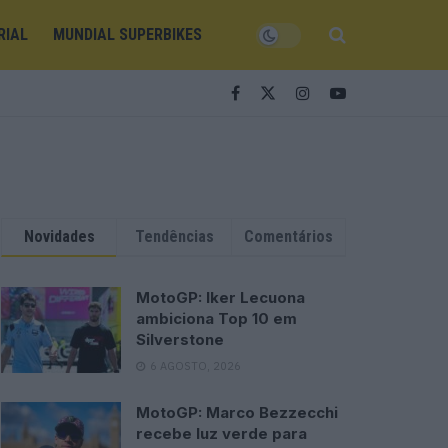
RIAL
MUNDIAL SUPERBIKES
Novidades
Tendências
Comentários
MotoGP: Iker Lecuona
ambiciona Top 10 em
Silverstone
6 AGOSTO, 2026
MotoGP: Marco Bezzecchi
recebe luz verde para