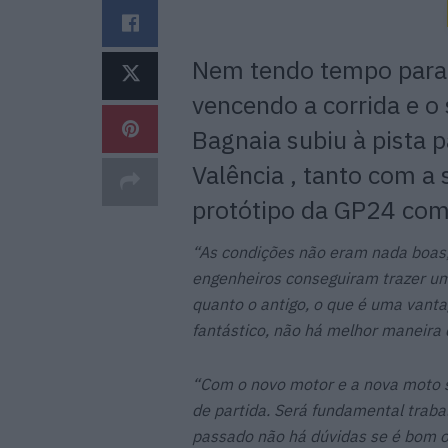
Nem tendo tempo para d
vencendo a corrida e o
Bagnaia subiu à pista p
Valência , tanto com 
protótipo da GP24 com
“As condições não eram nada boas,
engenheiros conseguiram trazer u
quanto o antigo, o que é uma vant
fantástico, não há melhor maneira d
“Com o novo motor e a nova moto 
de partida. Será fundamental trab
passado não há dúvidas se é bom ou