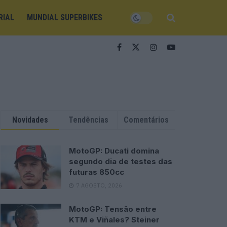
RIAL
MUNDIAL SUPERBIKES
Novidades
Tendências
Comentários
MotoGP: Ducati domina
segundo dia de testes das
futuras 850cc
7 AGOSTO, 2026
MotoGP: Tensão entre
KTM e Viñales? Steiner