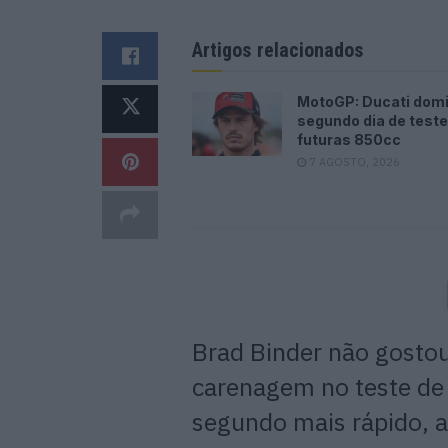
Artigos relacionados
MotoGP: Ducati dom
segundo dia de test
futuras 850cc
7 AGOSTO, 2026
Brad Binder não gosto
carenagem no teste de 
segundo mais rápido, 