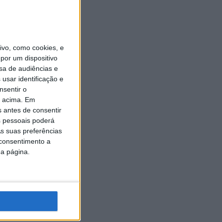
vo, como cookies, e
por um dispositivo
sa de audiências e
usar identificação e
nsentir o
o acima. Em
s antes de consentir
 pessoais poderá
s suas preferências
 consentimento a
da página.