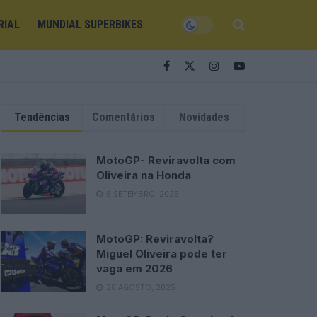
RIAL
MUNDIAL SUPERBIKES
Tendências
Comentários
Novidades
MotoGP- Reviravolta com
Oliveira na Honda
8 SETEMBRO, 2025
MotoGP: Reviravolta?
Miguel Oliveira pode ter
vaga em 2026
28 AGOSTO, 2025