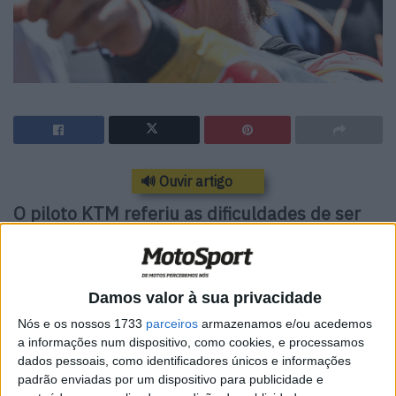
🔊 Ouvir artigo
O piloto KTM referiu as dificuldades de ser
batido pelo próprio colega de equipa
Damos valor à sua privacidade
Nós e os nossos 1733
parceiros
armazenamos e/ou acedemos
a informações num dispositivo, como cookies, e processamos
dados pessoais, como identificadores únicos e informações
padrão enviadas por um dispositivo para publicidade e