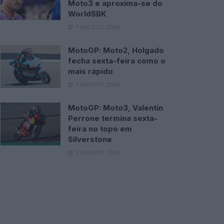
Moto3 e aproxima-se do
WorldSBK
7 AGOSTO, 2026
MotoGP: Moto2, Holgado
fecha sexta-feira como o
mais rápido
7 AGOSTO, 2026
MotoGP: Moto3, Valentin
Perrone termina sexta-
feira no topo em
Silverstone
7 AGOSTO, 2026