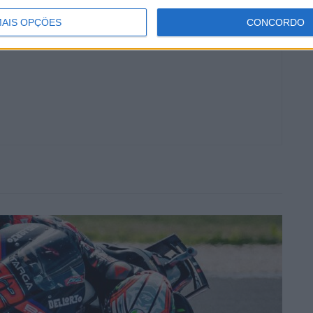
AIS OPÇÕES
CONCORDO