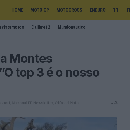
HOME
MOTO GP
MOTOCROSS
ENDURO
TT
T
evistamotos
Calibre12
Mundonautico
ja Montes
”O top 3 é o nosso
A
sport
,
Nacional TT
,
Newsletter
,
Offroad Moto
A