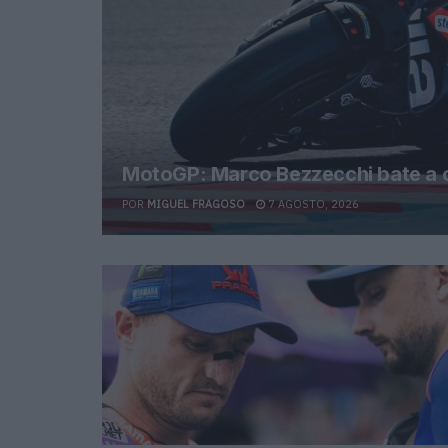
MotoGP: Marco Bezzecchi bate a c
POR
MIGUEL FRAGOSO
7 AGOSTO, 2026