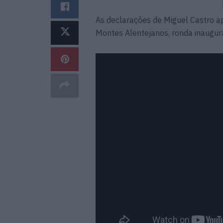
As declarações de Miguel Castro ap
Montes Alentejanos, ronda inaugur