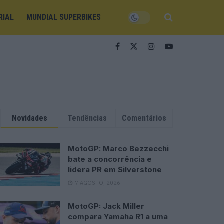
RIAL
MUNDIAL SUPERBIKES
Novidades
Tendências
Comentários
MotoGP: Marco Bezzecchi
bate a concorrência e
lidera PR em Silverstone
7 AGOSTO, 2026
MotoGP: Jack Miller
compara Yamaha R1 a uma