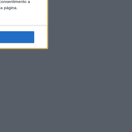
 consentimento a
da página.