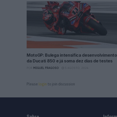
MotoGP: Bulega intensifica desenvolvimento
da Ducati 850 e já soma dez dias de testes
POR
MIGUEL FRAGOSO
5 AGOSTO, 2026
Please
login
to join discussion
Sobre
Infor