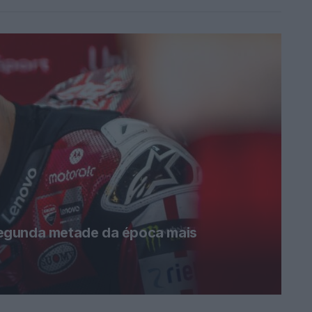
egunda metade da época mais