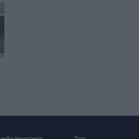
mação importante
Tags