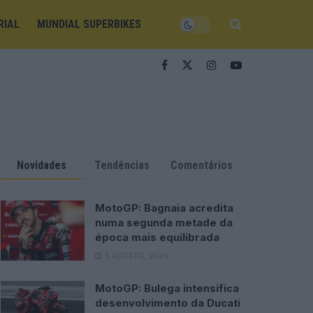
RIAL
MUNDIAL SUPERBIKES
Novidades
Tendências
Comentários
MotoGP: Bagnaia acredita
numa segunda metade da
época mais equilibrada
5 AGOSTO, 2026
MotoGP: Bulega intensifica
desenvolvimento da Ducati