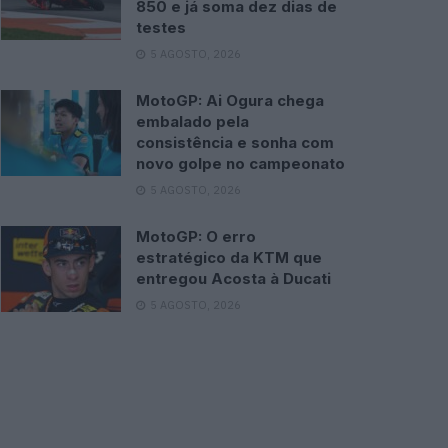
850 e já soma dez dias de
testes
5 AGOSTO, 2026
MotoGP: Ai Ogura chega
embalado pela
consistência e sonha com
novo golpe no campeonato
5 AGOSTO, 2026
MotoGP: O erro
estratégico da KTM que
entregou Acosta à Ducati
5 AGOSTO, 2026