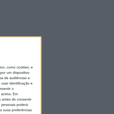
vo, como cookies, e
por um dispositivo
sa de audiências e
usar identificação e
nsentir o
o acima. Em
s antes de consentir
 pessoais poderá
s suas preferências