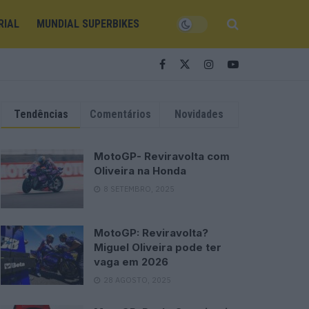
RIAL
MUNDIAL SUPERBIKES
Tendências
Comentários
Novidades
MotoGP- Reviravolta com
Oliveira na Honda
8 SETEMBRO, 2025
MotoGP: Reviravolta?
Miguel Oliveira pode ter
vaga em 2026
28 AGOSTO, 2025