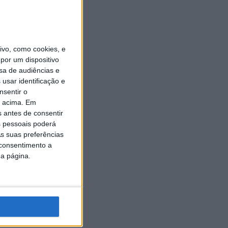
vo, como cookies, e
por um dispositivo
sa de audiências e
usar identificação e
nsentir o
o acima. Em
s antes de consentir
 pessoais poderá
s suas preferências
 consentimento a
da página.