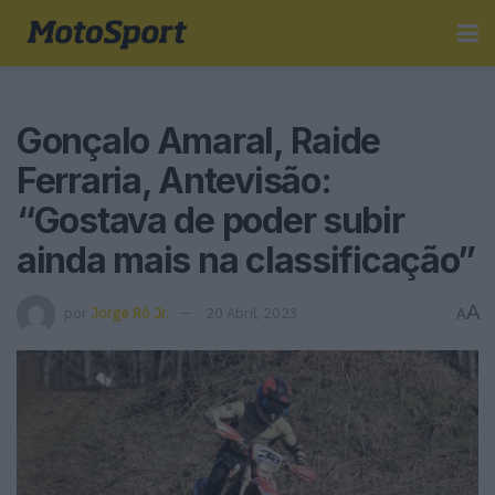
Gonçalo Amaral, Raide
Ferraria, Antevisão:
“Gostava de poder subir
ainda mais na classificação”
A
por
Jorge Ró Jr.
20 Abril, 2023
A