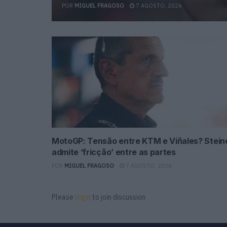
POR
MIGUEL FRAGOSO
7 AGOSTO, 2026
MotoGP: Tensão entre KTM e Viñales? Stein
admite ‘fricção’ entre as partes
POR
MIGUEL FRAGOSO
7 AGOSTO, 2026
Please
login
to join discussion