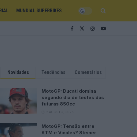
RIAL
MUNDIAL SUPERBIKES
Novidades
Tendências
Comentários
MotoGP: Ducati domina
segundo dia de testes das
futuras 850cc
7 AGOSTO, 2026
MotoGP: Tensão entre
KTM e Viñales? Steiner