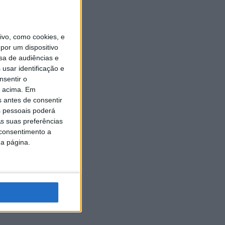
vo, como cookies, e
por um dispositivo
sa de audiências e
usar identificação e
nsentir o
o acima. Em
s antes de consentir
 pessoais poderá
s suas preferências
 consentimento a
da página.