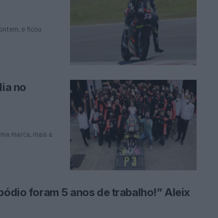
ontem, e ficou
lia no
 uma marca, mais a
pódio foram 5 anos de trabalho!” Aleix