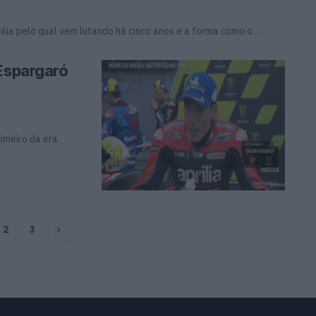
lia pelo qual vem lutando há cinco anos e a forma como o ...
 Espargaró
rimeiro da era
2
3