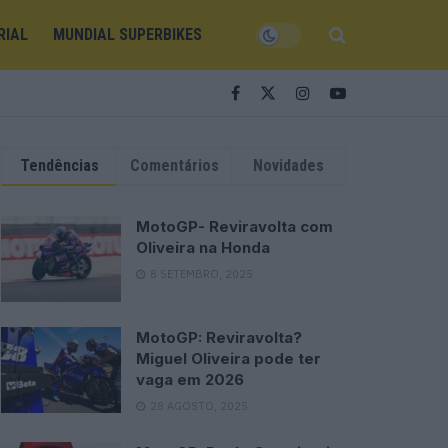
RIAL
MUNDIAL SUPERBIKES
Tendências
Comentários
Novidades
MotoGP- Reviravolta com
Oliveira na Honda
8 SETEMBRO, 2025
MotoGP: Reviravolta?
Miguel Oliveira pode ter
vaga em 2026
28 AGOSTO, 2025