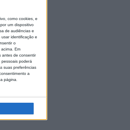
vo, como cookies, e
por um dispositivo
sa de audiências e
usar identificação e
nsentir o
o acima. Em
s antes de consentir
 pessoais poderá
s suas preferências
 consentimento a
da página.