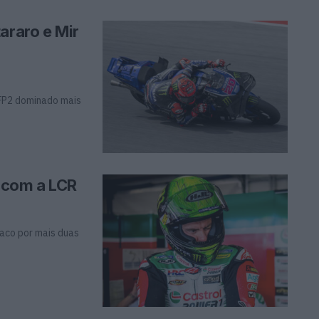
araro e Mir
FP2 dominado mais
 com a LCR
naco por mais duas