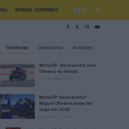
RIAL
MUNDIAL SUPERBIKES
Tendências
Comentários
Novidades
MotoGP- Reviravolta com
Oliveira na Honda
8 SETEMBRO, 2025
MotoGP: Reviravolta?
Miguel Oliveira pode ter
vaga em 2026
28 AGOSTO, 2025