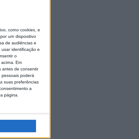
vo, como cookies, e
por um dispositivo
sa de audiências e
usar identificação e
nsentir o
o acima. Em
s antes de consentir
 pessoais poderá
s suas preferências
 consentimento a
da página.