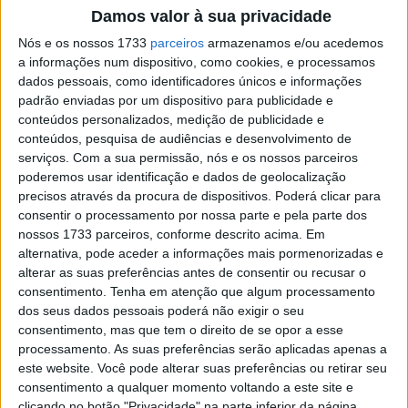
Damos valor à sua privacidade
Nós e os nossos 1733
parceiros
armazenamos e/ou acedemos
a informações num dispositivo, como cookies, e processamos
dados pessoais, como identificadores únicos e informações
padrão enviadas por um dispositivo para publicidade e
conteúdos personalizados, medição de publicidade e
conteúdos, pesquisa de audiências e desenvolvimento de
serviços.
Com a sua permissão, nós e os nossos parceiros
poderemos usar identificação e dados de geolocalização
precisos através da procura de dispositivos. Poderá clicar para
consentir o processamento por nossa parte e pela parte dos
nossos 1733 parceiros, conforme descrito acima. Em
alternativa, pode aceder a informações mais pormenorizadas e
alterar as suas preferências antes de consentir ou recusar o
consentimento.
Tenha em atenção que algum processamento
dos seus dados pessoais poderá não exigir o seu
consentimento, mas que tem o direito de se opor a esse
processamento. As suas preferências serão aplicadas apenas a
este website. Você pode alterar suas preferências ou retirar seu
consentimento a qualquer momento voltando a este site e
Zarco falou do Hospital
clicando no botão "Privacidade" na parte inferior da página.