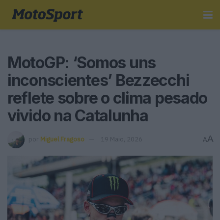
MotoGP: ‘Somos uns
inconscientes’ Bezzecchi
reflete sobre o clima pesado
vivido na Catalunha
A
por
Miguel Fragoso
19 Maio, 2026
A