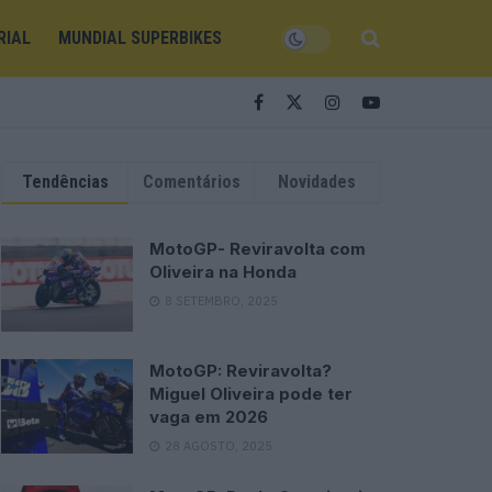
RIAL
MUNDIAL SUPERBIKES
Tendências
Comentários
Novidades
MotoGP- Reviravolta com
Oliveira na Honda
8 SETEMBRO, 2025
MotoGP: Reviravolta?
Miguel Oliveira pode ter
vaga em 2026
28 AGOSTO, 2025