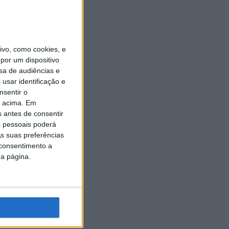
vo, como cookies, e
por um dispositivo
sa de audiências e
usar identificação e
nsentir o
o acima. Em
s antes de consentir
 pessoais poderá
s suas preferências
 consentimento a
da página.