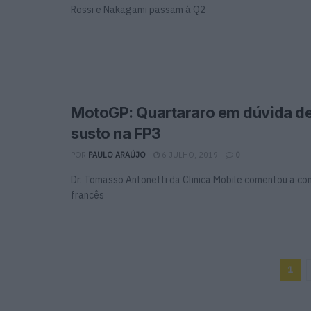
Rossi e Nakagami passam à Q2
MotoGP: Quartararo em dúvida de
susto na FP3
POR
PAULO ARAÚJO
6 JULHO, 2019
0
Dr. Tomasso Antonetti da Clinica Mobile comentou a co
francês
1