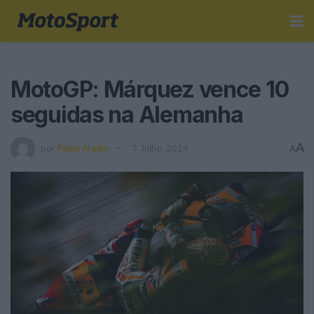
MotoGP: Márquez vence 10
seguidas na Alemanha
A
por
Paulo Araújo
7 Julho, 2019
A