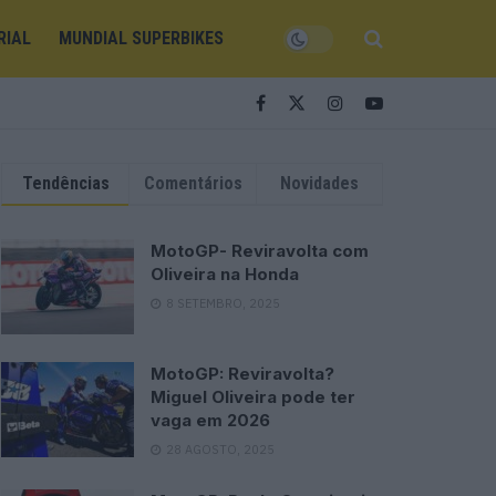
RIAL
MUNDIAL SUPERBIKES
Tendências
Comentários
Novidades
MotoGP- Reviravolta com
Oliveira na Honda
8 SETEMBRO, 2025
MotoGP: Reviravolta?
Miguel Oliveira pode ter
vaga em 2026
28 AGOSTO, 2025