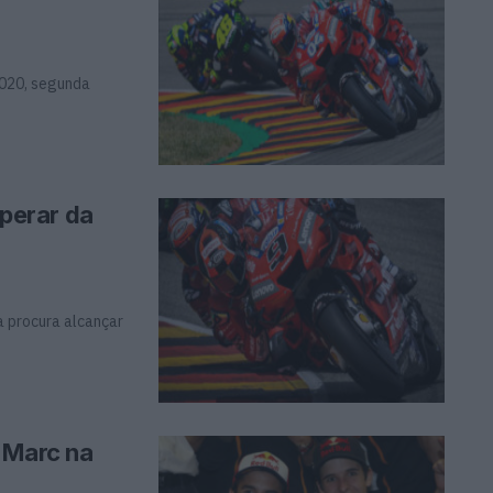
2020, segunda
perar da
a procura alcançar
 Marc na