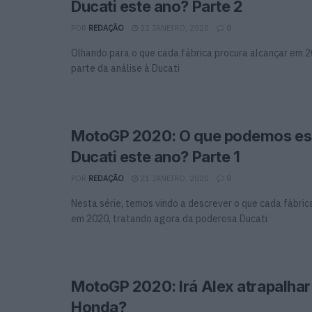
Ducati este ano? Parte 2
POR
REDAÇÃO
22 JANEIRO, 2020
0
Olhando para o que cada fábrica procura alcançar em 
parte da análise à Ducati
MotoGP 2020: O que podemos es
Ducati este ano? Parte 1
POR
REDAÇÃO
21 JANEIRO, 2020
0
Nesta série, temos vindo a descrever o que cada fábric
em 2020, tratando agora da poderosa Ducati
MotoGP 2020: Irá Alex atrapalhar
Honda?