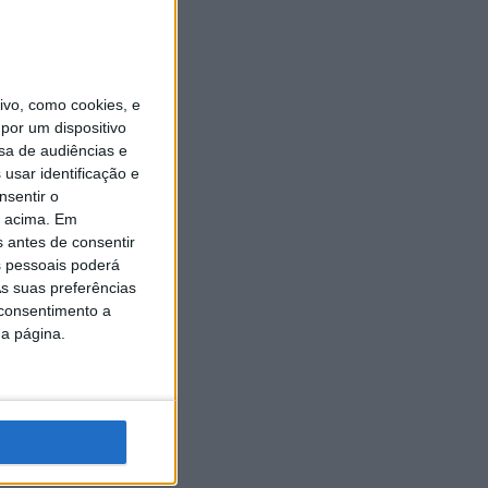
vo, como cookies, e
por um dispositivo
sa de audiências e
usar identificação e
nsentir o
o acima. Em
s antes de consentir
 pessoais poderá
s suas preferências
 consentimento a
da página.