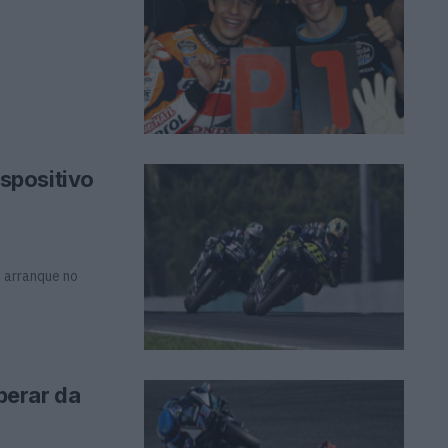
spositivo
 arranque no
erar da