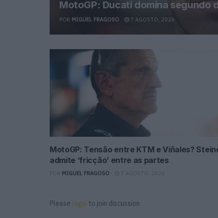
MotoGP: Ducati domina segundo di
POR
MIGUEL FRAGOSO
7 AGOSTO, 2026
MotoGP: Tensão entre KTM e Viñales? Stein
admite ‘fricção’ entre as partes
POR
MIGUEL FRAGOSO
7 AGOSTO, 2026
Please
login
to join discussion