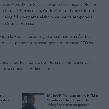
dário de MotoGP em 2016, o evento foi nomeado Melhor
s o Grande Prémio do myWorld Motorrad von Österreich
ull Ring foi novamente eleito o melhor da temporada
o de Grande Prémio.
 Grande Prémio foi entregue oficialmente na Áustria,
leta, a apresentar pessoalmente o troféu ao CEO da
enário perfeito para o evento, já que outro incrível
a aí: a corrida de Hahnenkamm.
ina
MotoGP: Tensão entre KTM e
es das
Viñales? Steiner admite
‘fricção’ entre as partes