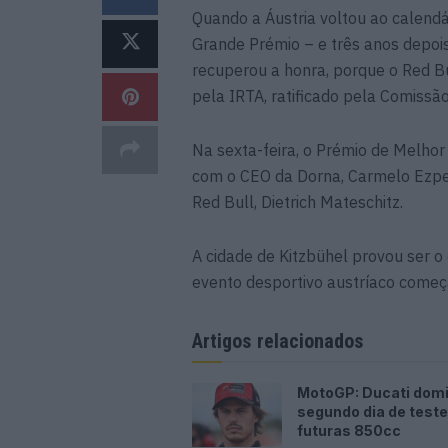
Quando a Áustria voltou ao calen
Grande Prémio – e três anos depoi
recuperou a honra, porque o Red B
pela IRTA, ratificado pela Comissã
Na sexta-feira, o Prémio de Melhor
com o CEO da Dorna, Carmelo Ezpe
Red Bull, Dietrich Mateschitz.
A cidade de Kitzbühel provou ser o c
evento desportivo austríaco começ
Artigos relacionados
MotoGP: Ducati dom
segundo dia de test
futuras 850cc