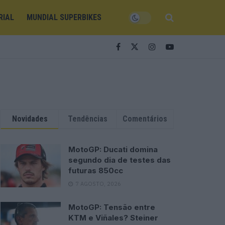
RIAL
MUNDIAL SUPERBIKES
Novidades
Tendências
Comentários
MotoGP: Ducati domina
segundo dia de testes das
futuras 850cc
7 AGOSTO, 2026
MotoGP: Tensão entre
KTM e Viñales? Steiner