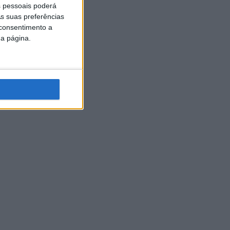
 pessoais poderá
s suas preferências
 consentimento a
da página.