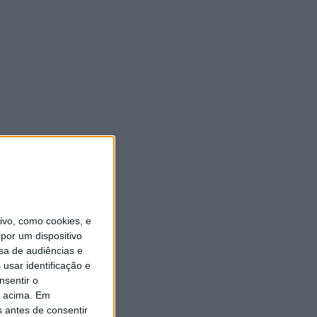
vo, como cookies, e
por um dispositivo
sa de audiências e
usar identificação e
nsentir o
o acima. Em
s antes de consentir