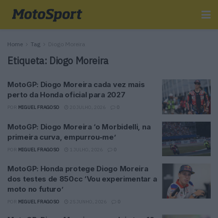
Home
Tag
Diogo Moreira
Etiqueta:
Diogo Moreira
MotoGP: Diogo Moreira cada vez mais
perto da Honda oficial para 2027
POR
MIGUEL FRAGOSO
20 JULHO, 2026
0
MotoGP: Diogo Moreira ‘o Morbidelli, na
primeira curva, empurrou-me’
POR
MIGUEL FRAGOSO
1 JULHO, 2026
0
MotoGP: Honda protege Diogo Moreira
dos testes de 850cc ‘Vou experimentar a
moto no futuro’
POR
MIGUEL FRAGOSO
25 JUNHO, 2026
0