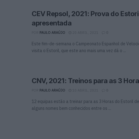
CEV Repsol, 2021: Prova do Estori
apresentada
POR
PAULO ARAÚJO
20 ABRIL, 2021
0
Este fim-de-semana o Campeonato Espanhol de Veloc
visita o Estoril, que este ano mais uma vez dá o ...
CNV, 2021: Treinos para as 3 Hora
POR
PAULO ARAÚJO
10 ABRIL, 2021
0
12 equipas estão a treinar para as 3 Horas do Estoril d
alguns nomes bem conhecidos entre os ...