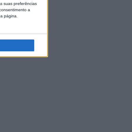
s suas preferências
 consentimento a
da página.