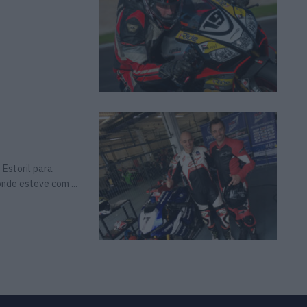
Estoril para
de esteve com ...