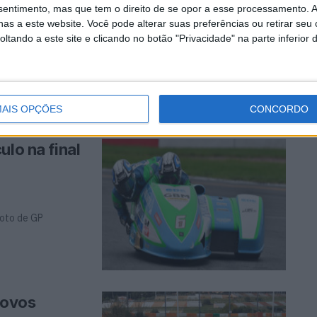
nsentimento, mas que tem o direito de se opor a esse processamento. A
as a este website. Você pode alterar suas preferências ou retirar seu
tando a este site e clicando no botão "Privacidade" na parte inferior 
o Estoril
AIS OPÇÕES
CONCORDO
ulo na final
oto de GP
novos