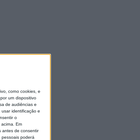
vo, como cookies, e
por um dispositivo
sa de audiências e
usar identificação e
nsentir o
o acima. Em
s antes de consentir
 pessoais poderá