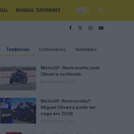
RIAL
MUNDIAL SUPERBIKES
Tendências
Comentários
Novidades
MotoGP- Reviravolta com
Oliveira na Honda
8 SETEMBRO, 2025
MotoGP: Reviravolta?
Miguel Oliveira pode ter
vaga em 2026
28 AGOSTO, 2025