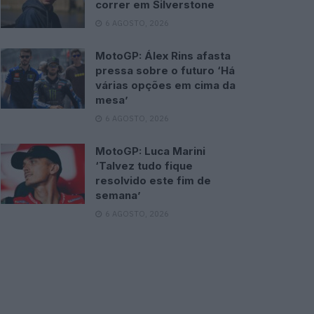
correr em Silverstone
6 AGOSTO, 2026
MotoGP: Álex Rins afasta
pressa sobre o futuro ‘Há
várias opções em cima da
mesa’
6 AGOSTO, 2026
MotoGP: Luca Marini
‘Talvez tudo fique
resolvido este fim de
semana’
6 AGOSTO, 2026