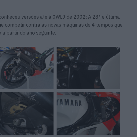
a conheceu versões até à 0WL9 de 2002: A 28ª e última
ue competir contra as novas máquinas de 4 tempos que
 a partir do ano seguinte.