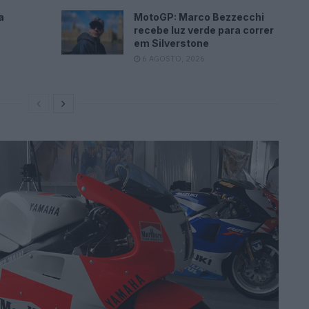
a
MotoGP: Marco Bezzecchi
recebe luz verde para correr
em Silverstone
6 AGOSTO, 2026