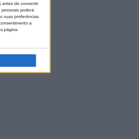
s antes de consentir
 pessoais poderá
s suas preferências
 consentimento a
da página.