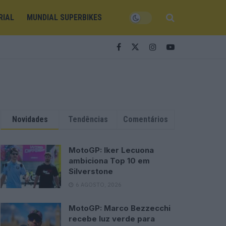
RIAL
MUNDIAL SUPERBIKES
Novidades
Tendências
Comentários
MotoGP: Iker Lecuona
ambiciona Top 10 em
Silverstone
6 AGOSTO, 2026
MotoGP: Marco Bezzecchi
recebe luz verde para