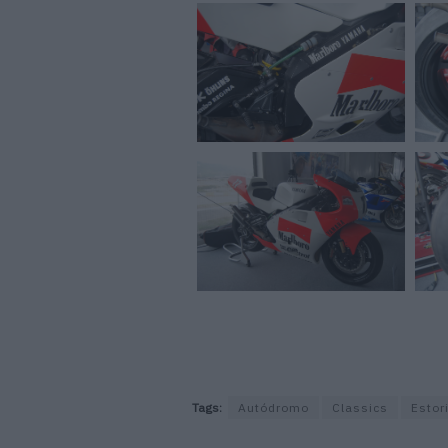
Tags:
Autódromo
Classics
Estori