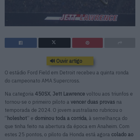
🔊 Ouvir artigo
O estádio Ford Field em Detroit recebeu a quinta ronda
do campeonato AMA Supercross.
Na categoria
450SX
,
Jett Lawrence
voltou aos triunfos e
tornou-se o primeiro piloto a
vencer duas provas
na
temporada de 2024. O jovem australiano rubricou o
“
holeshot
” e
dominou toda a corrida
, à semelhança do
que tinha feito na abertura da época em Anaheim. Com
estes 25 pontos, o piloto da Honda está agora
colado ao