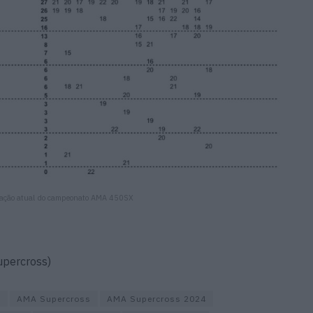
icação atual do campeonato AMA 450SX
upercross)
X
AMA Supercross
AMA Supercross 2024