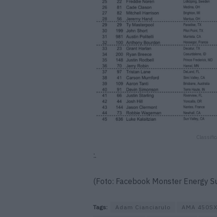
Classif
:.
(Foto: Facebook Monster Energy S
Tags:
Adam Cianciarulo
AMA 450S