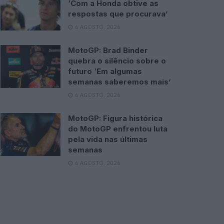
‘Com a Honda obtive as
respostas que procurava’
6 AGOSTO, 2026
MotoGP: Brad Binder
quebra o silêncio sobre o
futuro ‘Em algumas
semanas saberemos mais’
6 AGOSTO, 2026
MotoGP: Figura histórica
do MotoGP enfrentou luta
pela vida nas últimas
semanas
6 AGOSTO, 2026