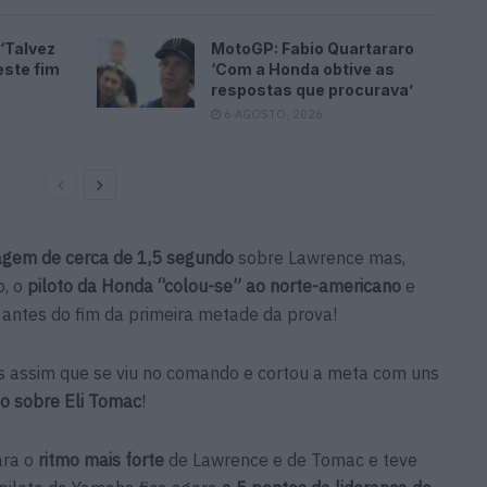
‘Talvez
MotoGP: Fabio Quartararo
este fim
‘Com a Honda obtive as
respostas que procurava’
6 AGOSTO, 2026
agem de cerca de 1,5 segundo
sobre Lawrence mas,
o, o
piloto da Honda “colou-se” ao norte-americano
e
 antes do fim da primeira metade da prova!
os assim que se viu no comando e cortou a meta com uns
o sobre Eli Tomac
!
ara o
ritmo mais forte
de Lawrence e de Tomac e teve