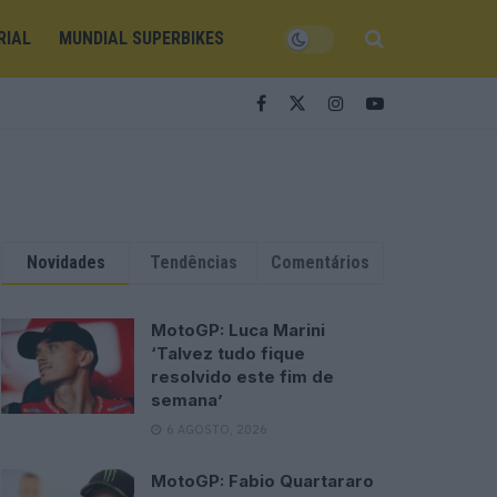
RIAL
MUNDIAL SUPERBIKES
Novidades
Tendências
Comentários
MotoGP: Luca Marini
‘Talvez tudo fique
resolvido este fim de
semana’
6 AGOSTO, 2026
MotoGP: Fabio Quartararo