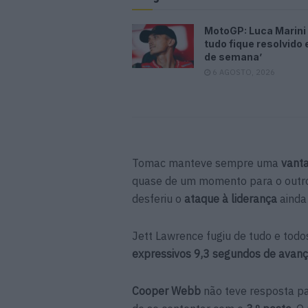
MotoGP: Luca Marini 
tudo fique resolvido 
de semana’
6 AGOSTO, 2026
Tomac manteve sempre uma
vant
quase de um momento para o outr
desferiu o
ataque à liderança
ainda
Jett Lawrence fugiu de tudo e tod
expressivos 9,3 segundos de avanç
Cooper Webb
não teve resposta p