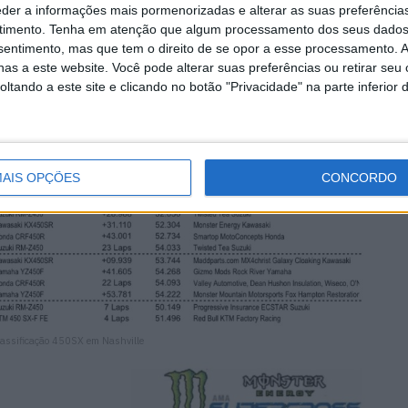
eder a informações mais pormenorizadas e alterar as suas preferência
timento.
Tenha em atenção que algum processamento dos seus dados
nsentimento, mas que tem o direito de se opor a esse processamento. A
as a este website. Você pode alterar suas preferências ou retirar seu
tando a este site e clicando no botão "Privacidade" na parte inferior 
AIS OPÇÕES
CONCORDO
lassificação 450SX em Nashville