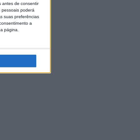
s antes de consentir
 pessoais poderá
s suas preferências
 consentimento a
da página.