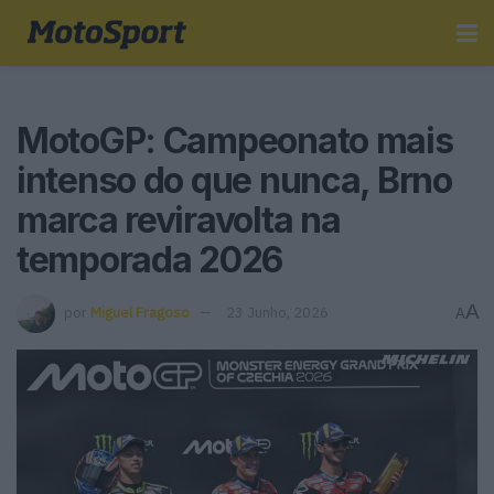
MotoGP: Campeonato mais
intenso do que nunca, Brno
marca reviravolta na
temporada 2026
A
por
Miguel Fragoso
23 Junho, 2026
A