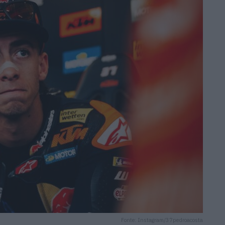
Fonte: Instagram/37pedroacosta