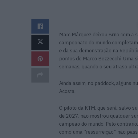
Marc Márquez deixou Brno com a se
campeonato do mundo completament
e da sua demonstração na Repúbli
pontos de Marco Bezzecchi. Uma si
semanas, quando o seu atraso ultr
Ainda assim, no paddock, alguns nu
Acosta.
O piloto da KTM, que será, salvo s
de 2027, não mostrou qualquer su
campeão do mundo. Pelo contrário,
como uma “ressurreição” não passa