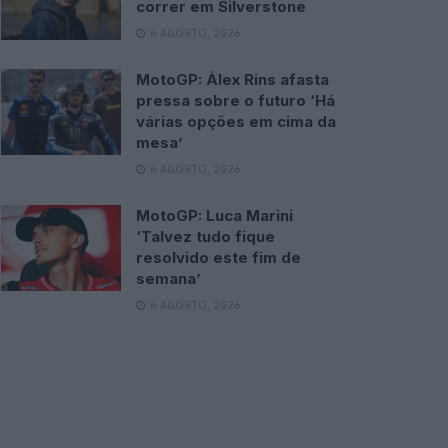
correr em Silverstone
6 AGOSTO, 2026
MotoGP: Álex Rins afasta
pressa sobre o futuro ‘Há
várias opções em cima da
mesa’
6 AGOSTO, 2026
MotoGP: Luca Marini
‘Talvez tudo fique
resolvido este fim de
semana’
6 AGOSTO, 2026