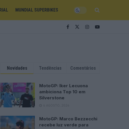
RIAL
MUNDIAL SUPERBIKES
Novidades
Tendências
Comentários
MotoGP: Iker Lecuona
ambiciona Top 10 em
Silverstone
6 AGOSTO, 2026
MotoGP: Marco Bezzecchi
recebe luz verde para