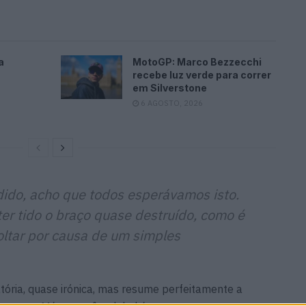
a
MotoGP: Marco Bezzecchi
recebe luz verde para correr
em Silverstone
6 AGOSTO, 2026
ido, acho que todos esperávamos isto.
ter tido o braço quase destruído, como é
oltar por causa de um simples
tória, quase irónica, mas resume perfeitamente a