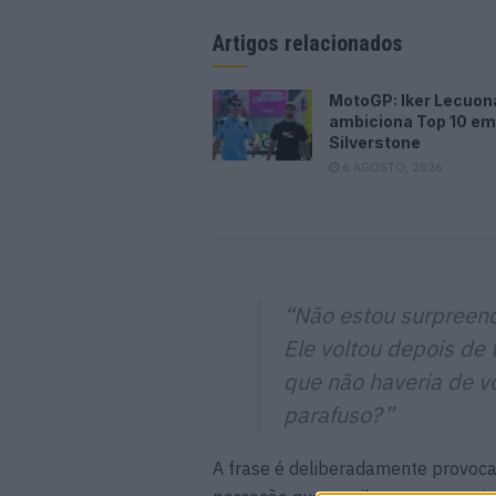
Artigos relacionados
MotoGP: Iker Lecuon
ambiciona Top 10 em
Silverstone
6 AGOSTO, 2026
“Não estou surpreend
Ele voltou depois de 
que não haveria de v
parafuso?”
A frase é deliberadamente provoca