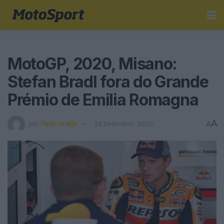
MotoGP, 2020, Misano:
Stefan Bradl fora do Grande
Prémio de Emilia Romagna
A
por
Paulo Araújo
18 Setembro, 2020
A