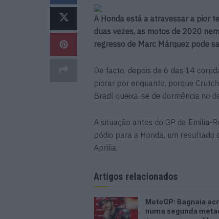
A Honda está a atravessar a pior 
duas vezes, as motos de 2020 nem
regresso de Marc Márquez pode sal
De facto, depois de 6 das 14 corr
piorar por enquanto, porque Crutc
Bradl queixa-se de dormência no de
A situação antes do GP da Emilia-R
pódio para a Honda, um resultado q
Aprilia.
Artigos relacionados
MotoGP: Bagnaia acr
numa segunda meta