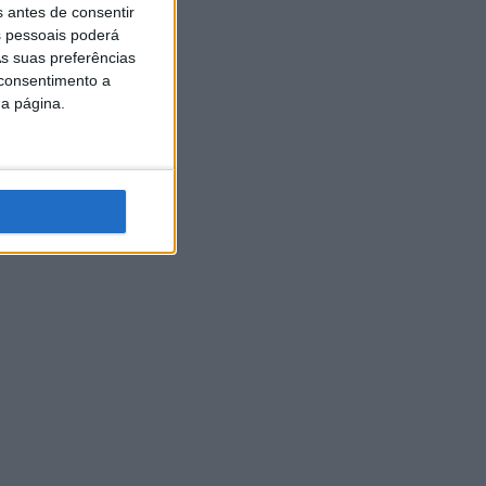
s antes de consentir
 pessoais poderá
s suas preferências
 consentimento a
da página.