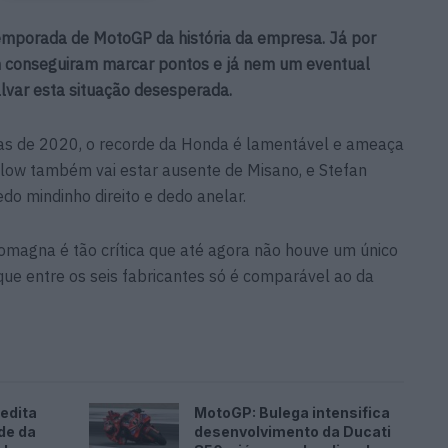
temporada de MotoGP da história da empresa. Já por
 conseguiram marcar pontos e já nem um eventual
var esta situação desesperada.
idas de 2020, o recorde da Honda é lamentável e ameaça
hlow também vai estar ausente de Misano, e Stefan
do mindinho direito e dedo anelar.
omagna é tão crítica que até agora não houve um único
ue entre os seis fabricantes só é comparável ao da
edita
MotoGP: Bulega intensifica
de da
desenvolvimento da Ducati