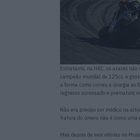
Entretanto, na HRC, os azares não 
campeão mundial de 125cc, e gest
a forma como correu a cirurgia ao 
regresso apressado e prematuro e
Não era preciso ser médico na altu
fratura do úmero não é como uma cl
Mas depois de seis vitórias no Mu