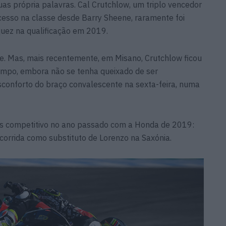
 suas própria palavras. Cal Crutchlow, um triplo vencedor
cesso na classe desde Barry Sheene, raramente foi
uez na qualificação em 2019.
le. Mas, mais recentemente, em Misano, Crutchlow ficou
empo, embora não se tenha queixado de ser
sconforto do braço convalescente na sexta-feira, numa
is competitivo no ano passado com a Honda de 2019:
corrida como substituto de Lorenzo na Saxónia.