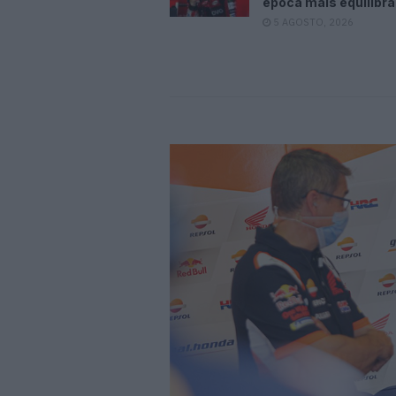
época mais equilibr
5 AGOSTO, 2026