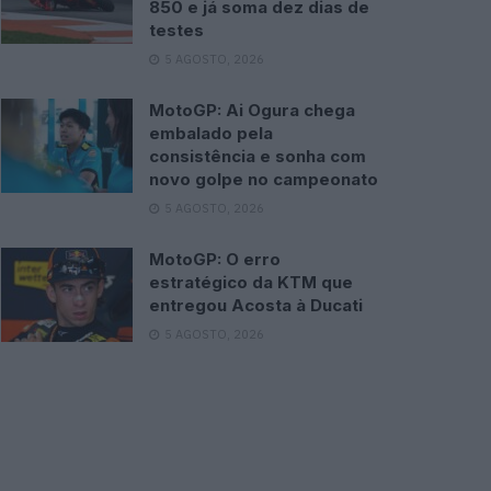
850 e já soma dez dias de
testes
5 AGOSTO, 2026
MotoGP: Ai Ogura chega
embalado pela
consistência e sonha com
novo golpe no campeonato
5 AGOSTO, 2026
MotoGP: O erro
estratégico da KTM que
entregou Acosta à Ducati
5 AGOSTO, 2026