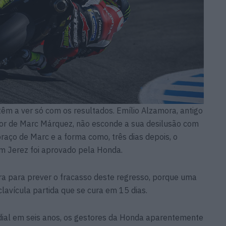
têm a ver só com os resultados. Emílio Alzamora, antigo
or de Marc Márquez, não esconde a sua desilusão com
braço de Marc e a forma como, três dias depois, o
m Jerez foi aprovado pela Honda.
ra para prever o fracasso deste regresso, porque uma
avícula partida que se cura em 15 dias.
ndial em seis anos, os gestores da Honda aparentemente