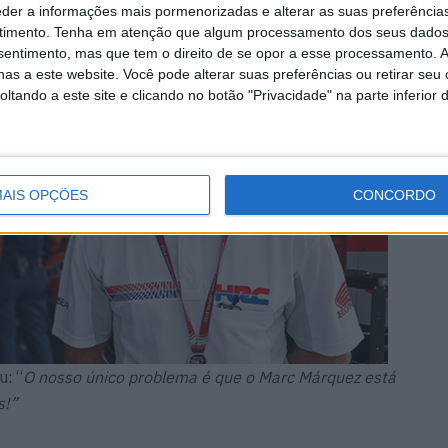
eder a informações mais pormenorizadas e alterar as suas preferência
timento.
Tenha em atenção que algum processamento dos seus dados
nsentimento, mas que tem o direito de se opor a esse processamento. A
as a este website. Você pode alterar suas preferências ou retirar seu
tando a este site e clicando no botão "Privacidade" na parte inferior 
AIS OPÇÕES
CONCORDO
: “
O nosso único problema é que o Marc Márquez está
s!”