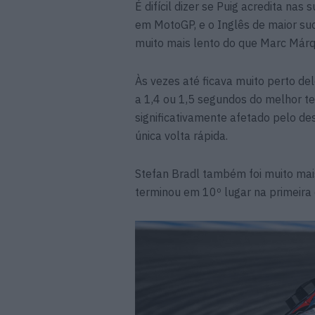
É difícil dizer se Puig acredita nas
em MotoGP, e o Inglês de maior su
muito mais lento do que Marc Márq
Às vezes até ficava muito perto de
a 1,4 ou 1,5 segundos do melhor t
significativamente afetado pelo de
única volta rápida.
Stefan Bradl também foi muito ma
terminou em 10º lugar na primeira 