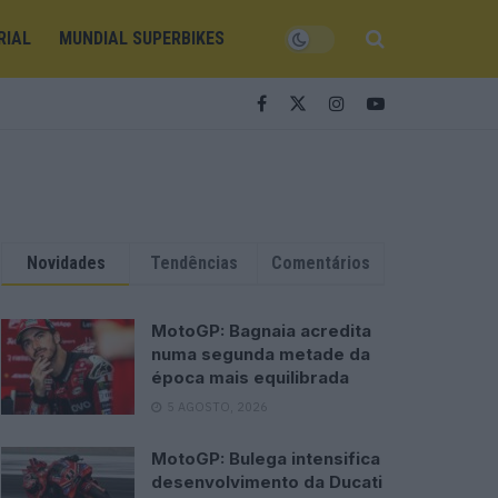
RIAL
MUNDIAL SUPERBIKES
Novidades
Tendências
Comentários
MotoGP: Bagnaia acredita
numa segunda metade da
época mais equilibrada
5 AGOSTO, 2026
MotoGP: Bulega intensifica
desenvolvimento da Ducati