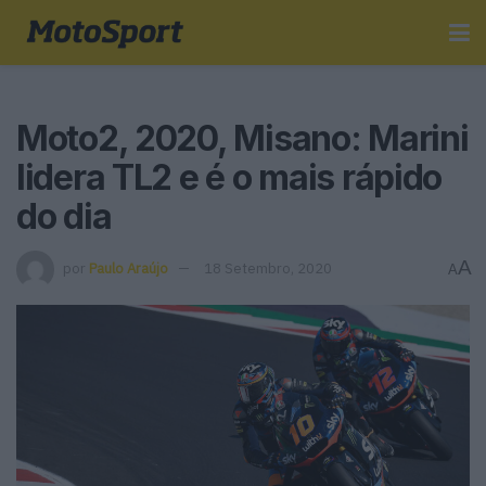
Moto2, 2020, Misano: Marini
lidera TL2 e é o mais rápido
do dia
A
por
Paulo Araújo
18 Setembro, 2020
A