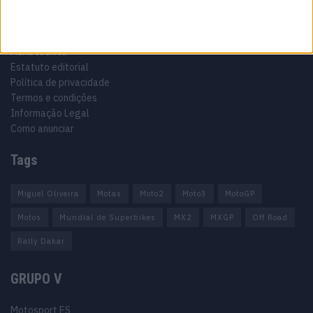
Informação importante
Ficha técnica
Estatuto editorial
Política de privacidade
Termos e condições
Informação Legal
Como anunciar
Tags
Miguel Oliveira
Motas
Moto2
Moto3
MotoGP
Motos
Mundial de Superbikes
MX2
MXGP
Off Road
Rally Dakar
GRUPO V
Motosport ES