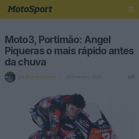
Moto3, Portimão: Angel
Piqueras o mais rápido antes
da chuva
A
por
Ricardo Ferreira
14 Fevereiro, 2025
A