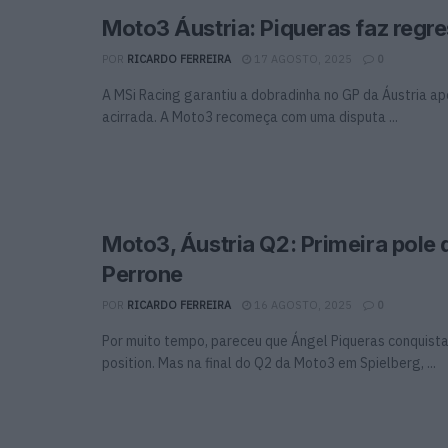
Moto3 Áustria: Piqueras faz regre
POR
RICARDO FERREIRA
17 AGOSTO, 2025
0
A MSi Racing garantiu a dobradinha no GP da Áustria a
acirrada. A Moto3 recomeça com uma disputa ...
Moto3, Áustria Q2: Primeira pole 
Perrone
POR
RICARDO FERREIRA
16 AGOSTO, 2025
0
Por muito tempo, pareceu que Ángel Piqueras conquista
position. Mas na final do Q2 da Moto3 em Spielberg, ...