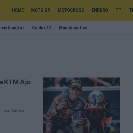
HOME
MOTO GP
MOTOCROSS
ENDURO
TT
T
evistamotos
Calibre12
Mundonautico
 a KTM Ajo
 Jose Antonio