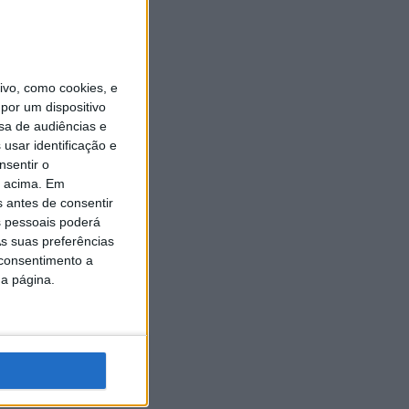
vo, como cookies, e
por um dispositivo
sa de audiências e
usar identificação e
nsentir o
o acima. Em
s antes de consentir
 pessoais poderá
s suas preferências
 consentimento a
da página.