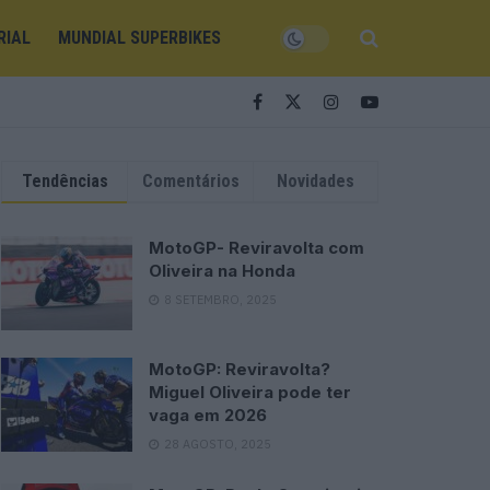
RIAL
MUNDIAL SUPERBIKES
Tendências
Comentários
Novidades
MotoGP- Reviravolta com
Oliveira na Honda
8 SETEMBRO, 2025
MotoGP: Reviravolta?
Miguel Oliveira pode ter
vaga em 2026
28 AGOSTO, 2025