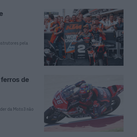
e
nstrutores pela
 ferros de
líder da Moto3 não