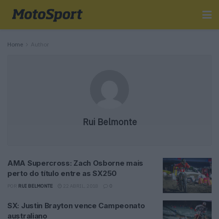
Home
Author
Rui Belmonte
AMA Supercross: Zach Osborne mais
perto do título entre as SX250
POR
RUI BELMONTE
22 ABRIL, 2018
0
SX: Justin Brayton vence Campeonato
australiano