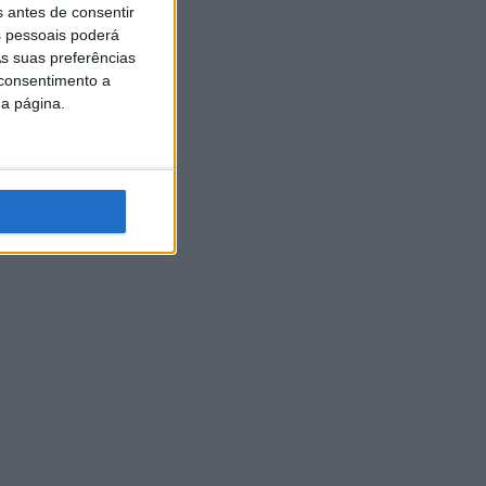
s antes de consentir
 pessoais poderá
s suas preferências
 consentimento a
da página.