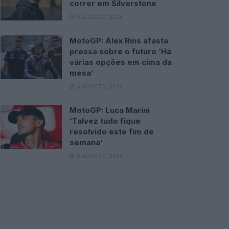
correr em Silverstone
6 AGOSTO, 2026
MotoGP: Álex Rins afasta
pressa sobre o futuro ‘Há
várias opções em cima da
mesa’
6 AGOSTO, 2026
MotoGP: Luca Marini
‘Talvez tudo fique
resolvido este fim de
semana’
6 AGOSTO, 2026