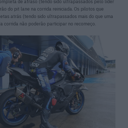
ompleta de atraso (tendo sido ultrapassados pelo líder
rão do pit lane na corrida reiniciada. Os pilotos que
etas atrás (tendo sido ultrapassados mais do que uma
ira corrida não poderão participar no recomeço.