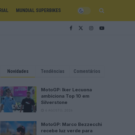
RIAL
MUNDIAL SUPERBIKES
Novidades
Tendências
Comentários
MotoGP: Iker Lecuona
ambiciona Top 10 em
Silverstone
6 AGOSTO, 2026
MotoGP: Marco Bezzecchi
recebe luz verde para