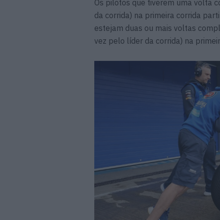
Os pilotos que tiverem uma volta c
da corrida) na primeira corrida parti
estejam duas ou mais voltas compl
vez pelo líder da corrida) na prime