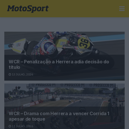
WCR – Penalização a Herrera adia decisão do
título
13 JULHO, 2026
WCR – Drama com Herrera a vencer Corrida 1
apesar de toque
11 JULHO, 2026