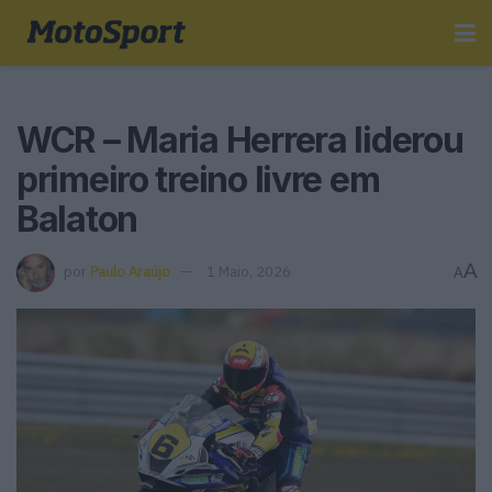
WCR – Maria Herrera liderou
primeiro treino livre em
Balaton
A
por
Paulo Araújo
1 Maio, 2026
A