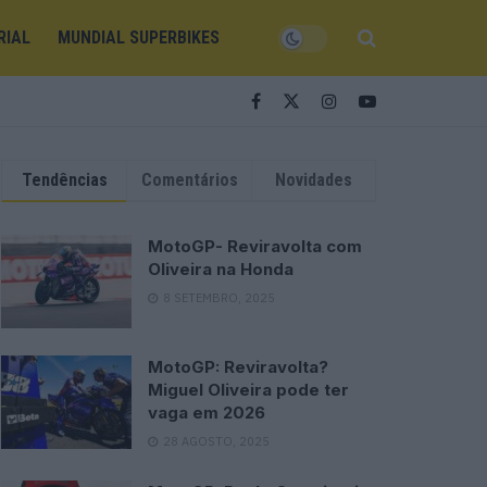
RIAL
MUNDIAL SUPERBIKES
Tendências
Comentários
Novidades
MotoGP- Reviravolta com
Oliveira na Honda
8 SETEMBRO, 2025
MotoGP: Reviravolta?
Miguel Oliveira pode ter
vaga em 2026
28 AGOSTO, 2025