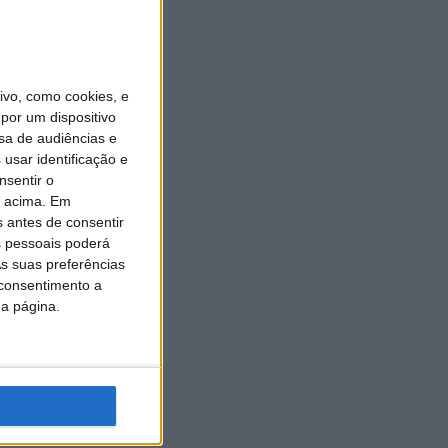
vo, como cookies, e
por um dispositivo
sa de audiências e
usar identificação e
nsentir o
o acima. Em
s antes de consentir
 pessoais poderá
s suas preferências
 consentimento a
da página.