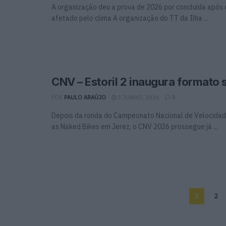
A organização deu a prova de 2026 por concluída após 
afetado pelo clima A organização do TT da Ilha ...
CNV – Estoril 2 inaugura formato s
POR
PAULO ARAÚJO
5 JUNHO, 2026
0
Depois da ronda do Campeonato Nacional de Velocidad
as Naked Bikes em Jerez, o CNV 2026 prossegue já ...
1
2