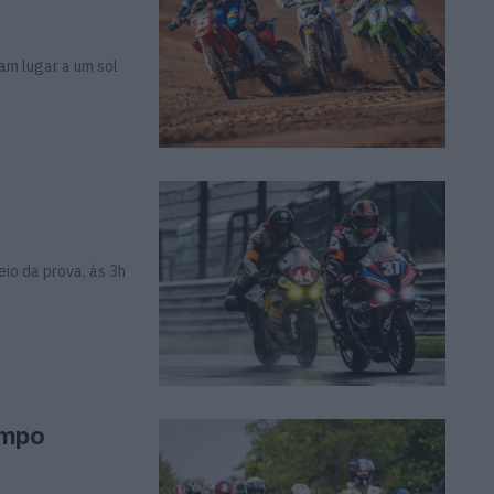
am lugar a um sol
io da prova, às 3h
empo