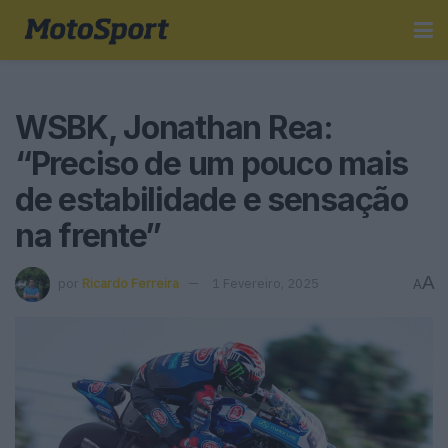
WSBK, Jonathan Rea:
“Preciso de um pouco mais
de estabilidade e sensação
na frente”
A
por
Ricardo Ferreira
1 Fevereiro, 2025
A