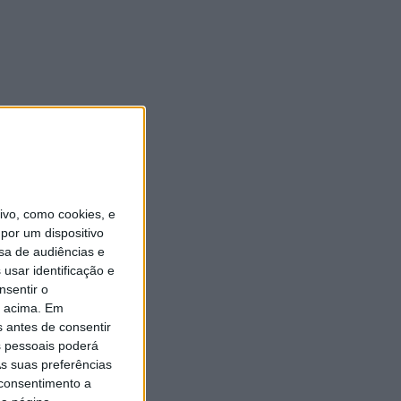
vo, como cookies, e
por um dispositivo
sa de audiências e
usar identificação e
nsentir o
o acima. Em
s antes de consentir
 pessoais poderá
s suas preferências
 consentimento a