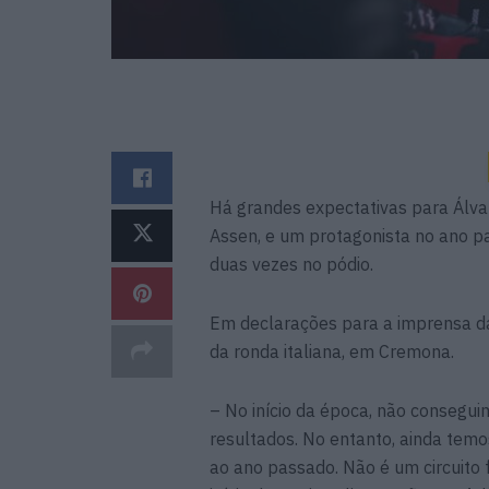
Há grandes expectativas para Álvar
Assen, e um protagonista no ano 
duas vezes no pódio.
Em declarações para a imprensa da 
da ronda italiana, em Cremona.
– No início da época, não consegu
resultados. No entanto, ainda tem
ao ano passado. Não é um circuito f