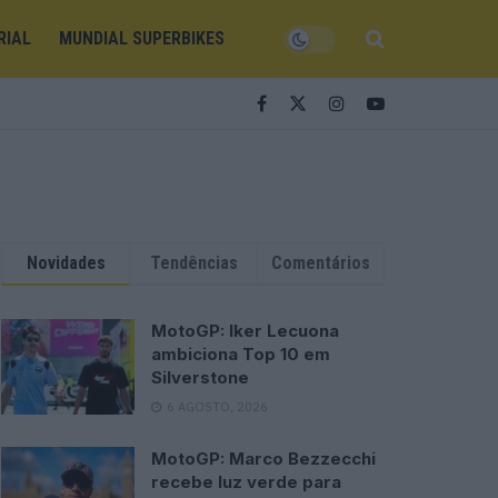
RIAL
MUNDIAL SUPERBIKES
Novidades
Tendências
Comentários
MotoGP: Iker Lecuona
ambiciona Top 10 em
Silverstone
6 AGOSTO, 2026
MotoGP: Marco Bezzecchi
recebe luz verde para