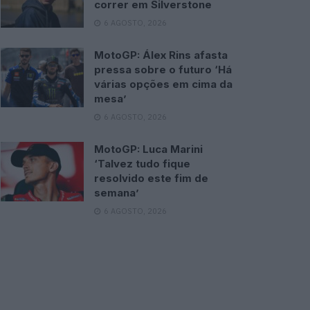
correr em Silverstone
6 AGOSTO, 2026
MotoGP: Álex Rins afasta
pressa sobre o futuro ‘Há
várias opções em cima da
mesa’
6 AGOSTO, 2026
MotoGP: Luca Marini
‘Talvez tudo fique
resolvido este fim de
semana’
6 AGOSTO, 2026