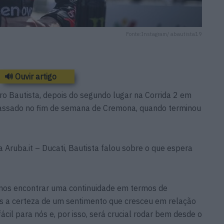
Fonte:Instagram/ abautista19
🔊 Ouvir artigo
o Bautista, depois do segundo lugar na Corrida 2 em
passado no fim de semana de Cremona, quando terminou
Aruba.it – Ducati, Bautista falou sobre o que espera
imos encontrar uma continuidade em termos de
os a certeza de um sentimento que cresceu em relação
ácil para nós e, por isso, será crucial rodar bem desde o