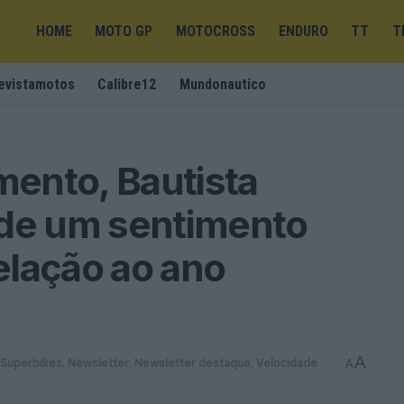
HOME
MOTO GP
MOTOCROSS
ENDURO
TT
T
evistamotos
Calibre12
Mundonautico
ento, Bautista
 de um sentimento
elação ao ano
A
 Superbikes
,
Newsletter
,
Newsletter destaque
,
Velocidade
A