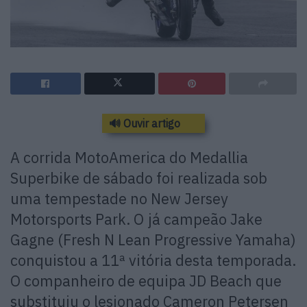
🔊 Ouvir artigo
A corrida MotoAmerica do Medallia
Superbike de sábado foi realizada sob
uma tempestade no New Jersey
Motorsports Park. O já campeão Jake
Gagne (Fresh N Lean Progressive Yamaha)
conquistou a 11ª vitória desta temporada.
O companheiro de equipa JD Beach que
substituiu o lesionado Cameron Petersen