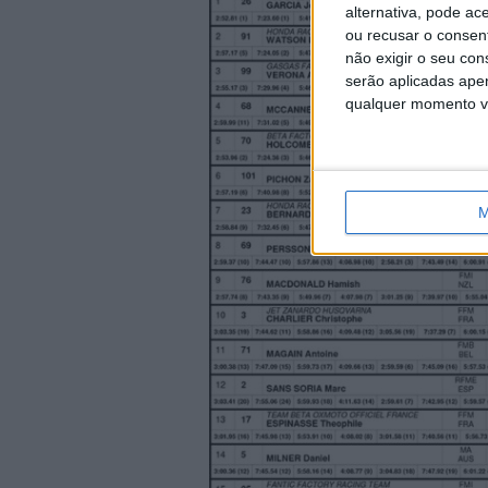
alternativa, pode ac
ou recusar o consen
não exigir o seu co
serão aplicadas apen
qualquer momento vol
M