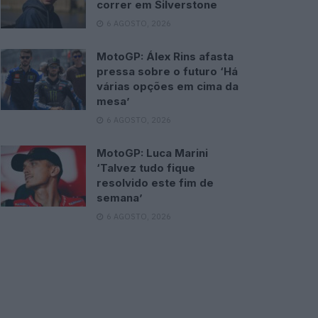
correr em Silverstone
6 AGOSTO, 2026
MotoGP: Álex Rins afasta
pressa sobre o futuro ‘Há
várias opções em cima da
mesa’
6 AGOSTO, 2026
MotoGP: Luca Marini
‘Talvez tudo fique
resolvido este fim de
semana’
6 AGOSTO, 2026