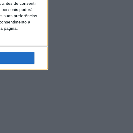
s antes de consentir
 pessoais poderá
s suas preferências
 consentimento a
da página.