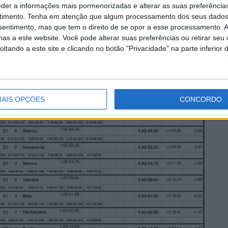
eder a informações mais pormenorizadas e alterar as suas preferência
timento.
Tenha em atenção que algum processamento dos seus dados
nsentimento, mas que tem o direito de se opor a esse processamento. A
as a este website. Você pode alterar suas preferências ou retirar seu
tando a este site e clicando no botão "Privacidade" na parte inferior 
AIS OPÇÕES
CONCORDO