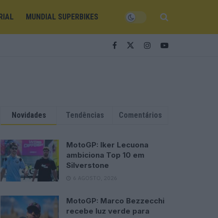
RIAL
MUNDIAL SUPERBIKES
Novidades
Tendências
Comentários
MotoGP: Iker Lecuona
ambiciona Top 10 em
Silverstone
6 AGOSTO, 2026
MotoGP: Marco Bezzecchi
recebe luz verde para