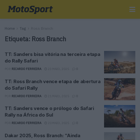
Home
Tag
Ross Branch
Etiqueta:
Ross Branch
TT: Sanders bisa vitória na terceira etapa
do Rally Safari
POR
RICARDO FERREIRA
23 MAIO, 2025
0
TT: Ross Branch vence etapa de abertura
do Safari Rally
POR
RICARDO FERREIRA
21 MAIO, 2025
0
TT: Sanders vence o prólogo do Safari
Rally na África do Sul
POR
RICARDO FERREIRA
20 MAIO, 2025
0
Dakar 2025, Ross Branch: “Ainda